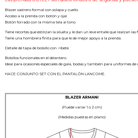
Blazer sastrero formal con solapa y cuello.
Acceso a la prenda con botón y ojal.
Botón forrado con la misma tela al tono.
Tiene recortes que estilizan la silueta y le dan un leve entalle que realzan las
Tiene una hombrera finita para que le de mejor apoyo a la prenda.
Detalle de tapa de bolsillo con ribete.
Bolsillos funcionales en el delantero.
Ideal para ocasiones especiales de gala, bodas y también para uniformes de of
HACE CONJUNTO SET CON EL PANTALÓN LANCOME.
BLAZER ARMANI
(Puede variar 1 o 2 cm)
(Medidas puestas en plano)